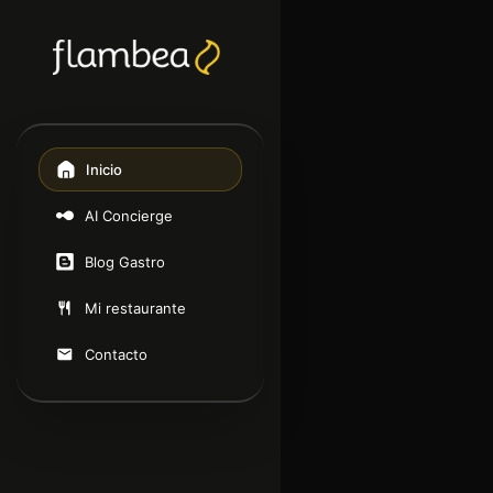
Inicio
AI Concierge
Blog Gastro
Mi restaurante
Contacto