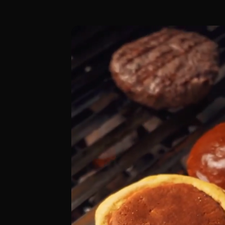
Ubicado en la Calle de San Modesto 34, 
[00:00 - Escena 1: Introducción y Ambie