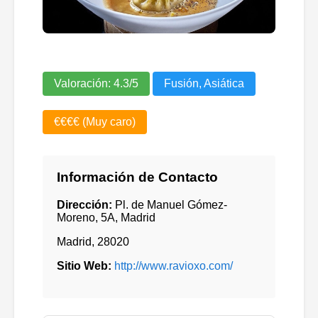
Valoración:
4.3
/5
Fusión, Asiática
€€€€ (Muy caro)
Información de Contacto
Dirección:
Pl. de Manuel Gómez-
Moreno, 5A, Madrid
Madrid
,
28020
Sitio Web:
http://www.ravioxo.com/