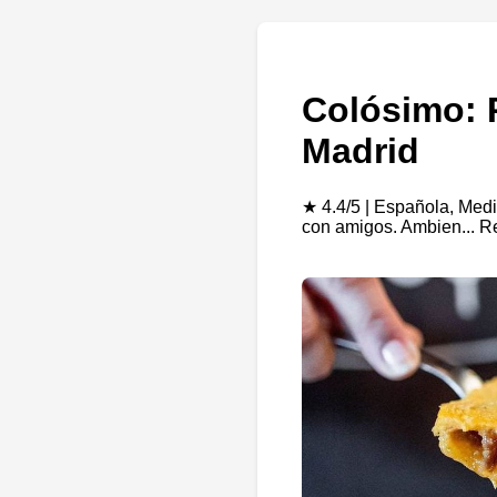
Colósimo: 
Madrid
★ 4.4/5 | Española, Medi
con amigos. Ambien... R