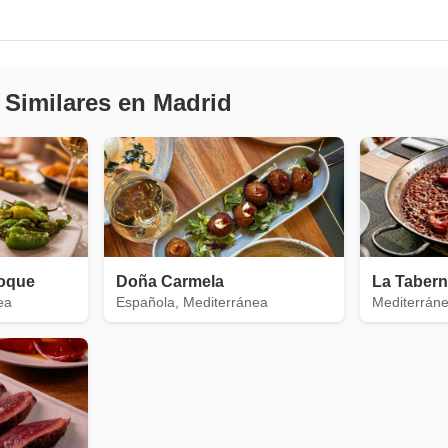
 Similares en Madrid
oque
Doña Carmela
La Tabern
ea
Española, Mediterránea
Mediterráne