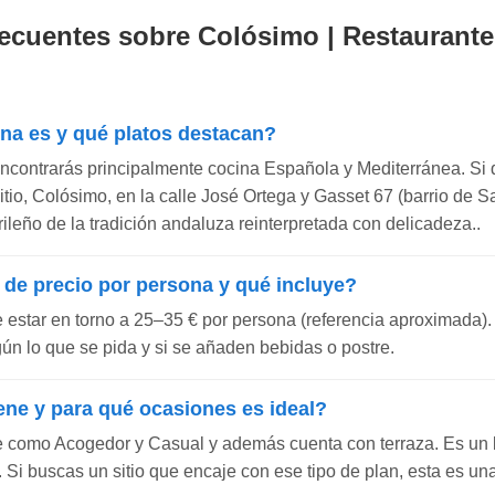
ecuentes sobre Colósimo | Restaurante
ina es y qué platos destacan?
encontrarás principalmente cocina Española y Mediterránea. Si 
 sitio, Colósimo, en la calle José Ortega y Gasset 67 (barrio de 
leño de la tradición andaluza reinterpretada con delicadeza..
 de precio por persona y qué incluye?
e estar en torno a 25–35 € por persona (referencia aproximada).
gún lo que se pida y si se añaden bebidas o postre.
ene y para qué ocasiones es ideal?
e como Acogedor y Casual y además cuenta con terraza. Es un
 Si buscas un sitio que encaje con ese tipo de plan, esta es u