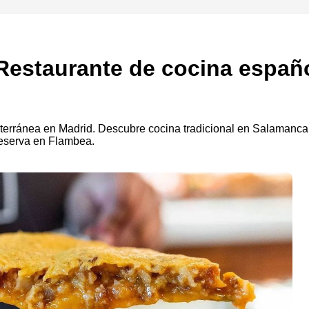
Restaurante de cocina españ
terránea en Madrid. Descubre cocina tradicional en Salamanca.
eserva en Flambea.