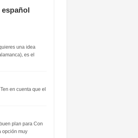
 español
quieres una idea
Salamanca), es el
 Ten en cuenta que el
 buen plan para Con
na opción muy