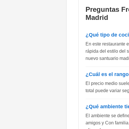
Preguntas Fr
Madrid
¿Qué tipo de coc
En este restaurante 
rápida del estilo del
nuevo santuario madri
¿Cuál es el rango
El precio medio suel
total puede variar se
¿Qué ambiente ti
El ambiente se defin
amigos y Con familia.