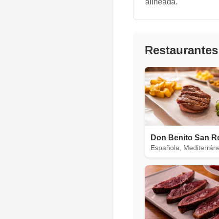
alineada.
Restaurantes
Don Benito San R
Española, Mediterrán