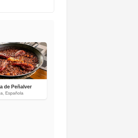
a de Peñalver
a, Española