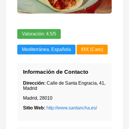
Valoración:
4.5
/5
Mediterránea, Española
€€€ (Caro)
Información de Contacto
Dirección:
Calle de Santa Engracia, 41,
Madrid
Madrid
,
28010
Sitio Web:
http://www.santancha.es/