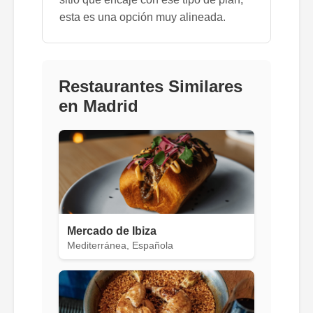
esta es una opción muy alineada.
Restaurantes Similares
en Madrid
Mercado de Ibiza
Mediterránea, Española