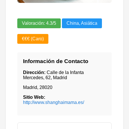
Valoración:
4.3
/5
China, Asiática
€€€ (Caro)
Información de Contacto
Dirección:
Calle de la Infanta
Mercedes, 62, Madrid
Madrid
,
28020
Sitio Web:
http://www.shanghaimama.es/