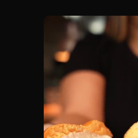
Ubicado en la Calle de Ricardo Ortiz 20
[00:00 - Escena 1: Introducción y Ambie