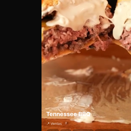
Tennessee BBQ
📍 Ventas