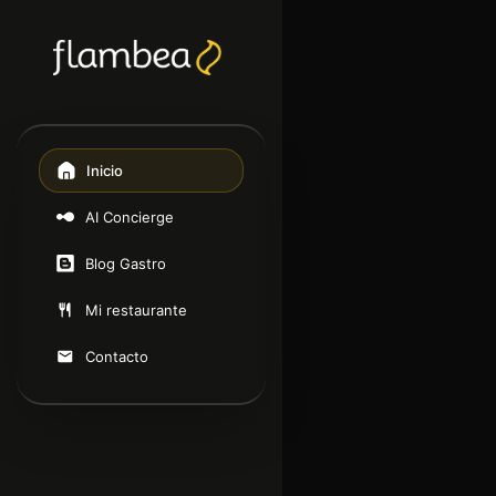
Inicio
AI Concierge
Blog Gastro
Mi restaurante
Contacto