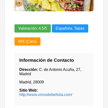
Valoración:
4.5
/5
Española, Tapas
€€€ (Caro)
Información de Contacto
Dirección:
C. de Antonio Acuña, 27,
Madrid
Madrid
,
28009
Sitio Web:
http://www.vinosdebellota.com/