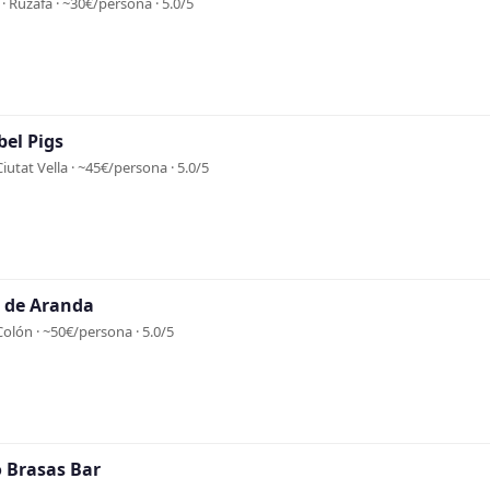
· Ruzafa · ~30€/persona · 5.0/5
bel Pigs
Ciutat Vella · ~45€/persona · 5.0/5
 de Aranda
Colón · ~50€/persona · 5.0/5
o Brasas Bar