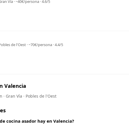
Gran Vía · ~40€/persona · 4.6/5
Pobles de l'Oest · ~70€/persona · 4.4/5
n Valencia
ón · Gran Vía · Pobles de l'Oest
tes
de cocina asador hay en Valencia?