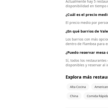
Actualmente hay 5 restaur
disponibilidad en tiempo r
¿Cuál es el precio medi
El precio medio por person
¿En qué barrios de Val
Los barrios con más opcion
dentro de Flambea para e
¿Puedo reservar mesa o
Sí, todos los restaurante
disponibles y reservar al 
Explora más restau
Alta Cocina
American
China
Comida Rápid