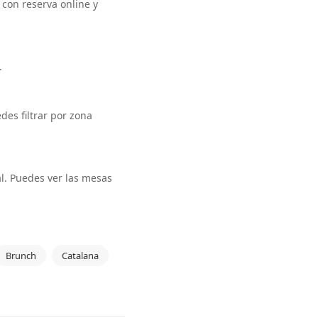
con reserva online y
.
des filtrar por zona
al. Puedes ver las mesas
Brunch
Catalana