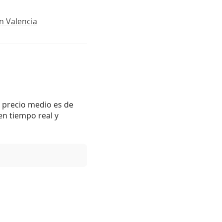
n Valencia
l precio medio es de
en tiempo real y