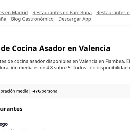
es en Madrid
Restaurantes en Barcelona
Restaurantes e
uña
Blog Gastronómico
Descargar App
 de Cocina Asador en Valencia
tes de cocina asador disponibles en Valencia en Flambea. E
loración media es de 4.8 sobre 5. Todos con disponibilidad 
aloración media
|
~
47€
/persona
aurantes
uego