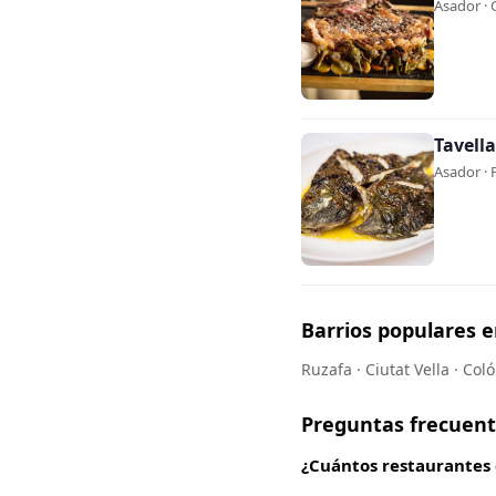
Asador · 
Tavella
Asador · 
Barrios populares e
Ruzafa · Ciutat Vella · Col
Preguntas frecuen
¿Cuántos restaurantes 