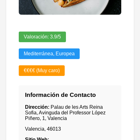
Valoración:
3.9
/5
Mediterránea, Europea
€€€€ (Muy caro)
Información de Contacto
Dirección:
Palau de les Arts Reina
Sofia, Avinguda del Professor López
Piñero, 1, Valencia
Valencia
,
46013
Sitio Web: