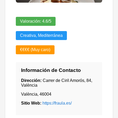
Valoración:
4.6
/5
Creativa, Mediterránea
€€€€ (Muy caro)
Información de Contacto
Dirección:
Carrer de Ciril Amorós, 84,
València
València
,
46004
Sitio Web:
https://fraula.es/