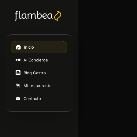
Inicio
AI Concierge
Blog Gastro
Mi restaurante
Contacto