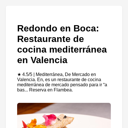
Redondo en Boca:
Restaurante de
cocina mediterránea
en Valencia
★ 4.5/5 | Mediterránea, De Mercado en
Valencia. En, es un restaurante de cocina
mediterránea de mercado pensado para ir “a
bas... Reserva en Flambea.