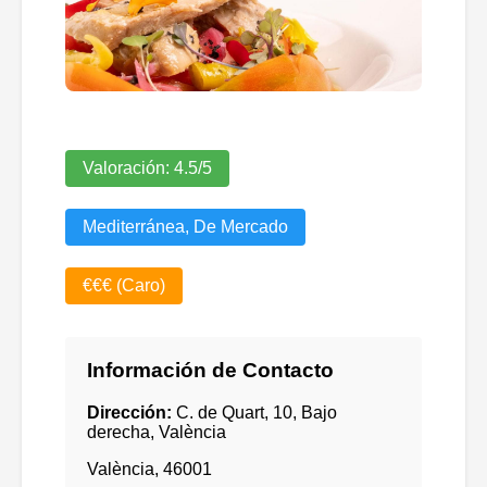
Valoración:
4.5
/5
Mediterránea, De Mercado
€€€ (Caro)
Información de Contacto
Dirección:
C. de Quart, 10, Bajo
derecha, València
València
,
46001