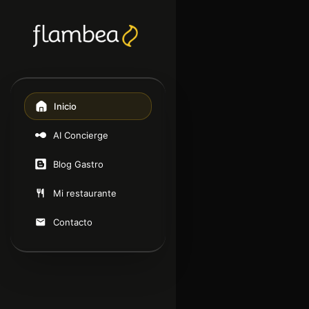
Inicio
AI Concierge
Blog Gastro
Mi restaurante
Contacto