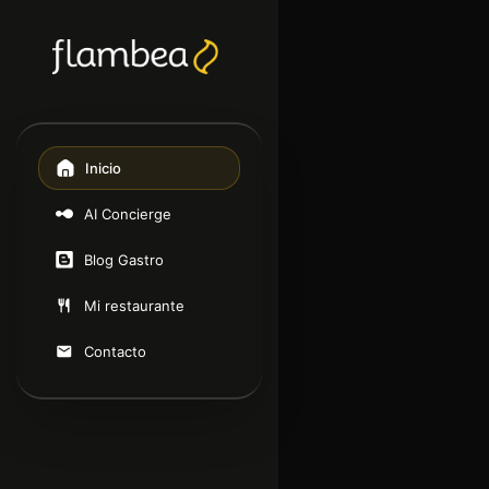
Inicio
AI Concierge
Blog Gastro
Mi restaurante
Contacto