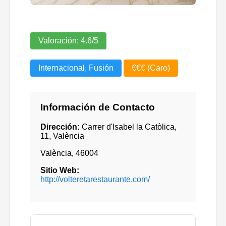
Valoración:
4.6
/5
Internacional, Fusión
€€€ (Caro)
Información de Contacto
Dirección:
Carrer d'Isabel la Catòlica,
11, València
València
,
46004
Sitio Web:
http://volteretarestaurante.com/