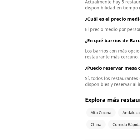
Actualmente hay 5 restaur
disponibilidad en tiempo r
¿Cuál es el precio med
El precio medio por perso
¿En qué barrios de Bar
Los barrios con más opcio
restaurante más cercano.
¿Puedo reservar mesa o
Sí, todos los restaurante
disponibles y reservar al 
Explora más restau
Alta Cocina
Andaluza
China
Comida Rápid