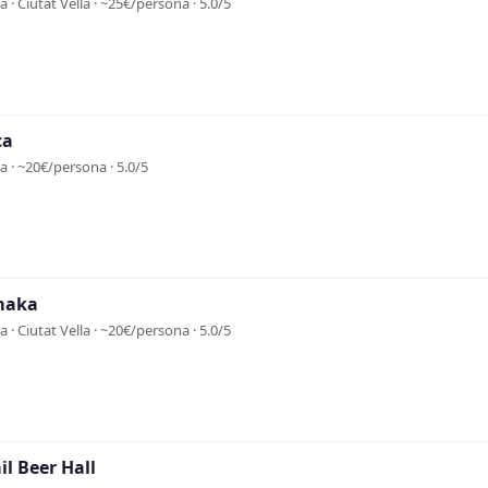
 · Ciutat Vella · ~25€/persona · 5.0/5
ca
 · ~20€/persona · 5.0/5
maka
 · Ciutat Vella · ~20€/persona · 5.0/5
l Beer Hall