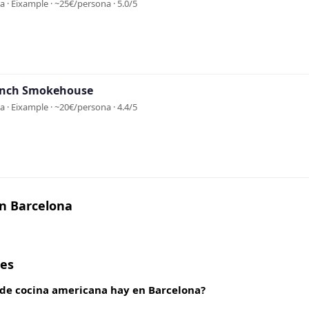
 · Eixample · ~25€/persona · 5.0/5
anch Smokehouse
 · Eixample · ~20€/persona · 4.4/5
en Barcelona
tes
 de cocina americana hay en Barcelona?