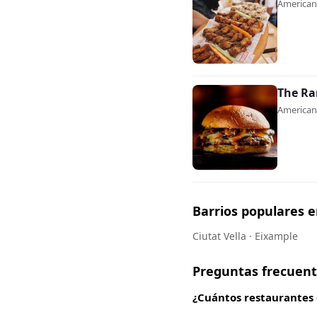
Americana
The R
Americana
Barrios populares 
Ciutat Vella · Eixample
Preguntas frecuen
¿Cuántos restaurantes