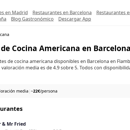
es en Madrid
Restaurantes en Barcelona
Restaurantes e
uña
Blog Gastronómico
Descargar App
cana
 de Cocina Americana en Barcelon
ntes de cocina americana disponibles en Barcelona en Flamb
 valoración media es de 4.9 sobre 5. Todos con disponibilid
aloración media
|
~
22€
/persona
aurantes
r & Mr Fried