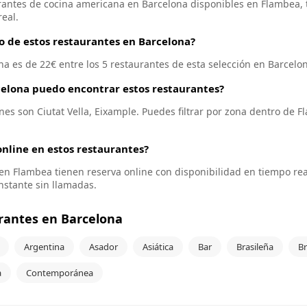
antes de cocina americana en Barcelona disponibles en Flambea, t
eal.
io de estos restaurantes en Barcelona?
na es de 22€ entre los 5 restaurantes de esta selección en Barcelo
celona puedo encontrar estos restaurantes?
nes son Ciutat Vella, Eixample. Puedes filtrar por zona dentro de 
nline en estos restaurantes?
s en Flambea tienen reserva online con disponibilidad en tiempo re
instante sin llamadas.
rantes en Barcelona
Argentina
Asador
Asiática
Bar
Brasileña
B
a
Contemporánea