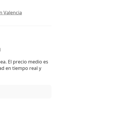
n Valencia
a
ea. El precio medio es
ad en tiempo real y