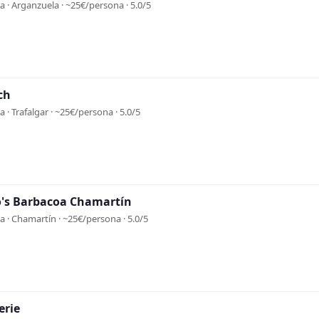
 · Arganzuela · ~25€/persona · 5.0/5
ch
 · Trafalgar · ~25€/persona · 5.0/5
o's Barbacoa Chamartín
 · Chamartín · ~25€/persona · 5.0/5
erie