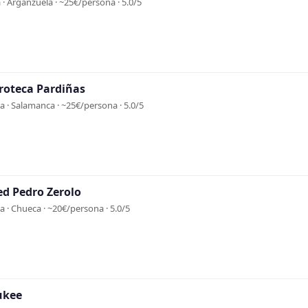
· Arganzuela · ~25€/persona · 5.0/5
troteca Pardiñas
 · Salamanca · ~25€/persona · 5.0/5
d Pedro Zerolo
 · Chueca · ~20€/persona · 5.0/5
ukee