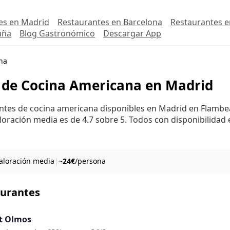
es en Madrid
Restaurantes en Barcelona
Restaurantes e
uña
Blog Gastronómico
Descargar App
na
 de Cocina Americana en Madrid
antes de cocina americana disponibles en Madrid en Flambea
loración media es de 4.7 sobre 5. Todos con disponibilidad 
valoración media
|
~
24€
/persona
aurantes
t Olmos