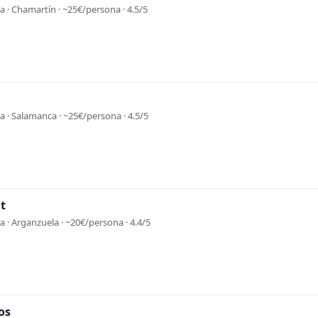
 · Chamartín · ~25€/persona · 4.5/5
 · Salamanca · ~25€/persona · 4.5/5
t
 · Arganzuela · ~20€/persona · 4.4/5
os