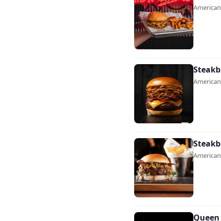
Americana
Steakb
Americana
Steakb
Americana
Queen 