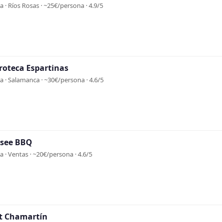
 · Ríos Rosas · ~25€/persona · 4.9/5
troteca Espartinas
 · Salamanca · ~30€/persona · 4.6/5
see BBQ
 · Ventas · ~20€/persona · 4.6/5
t Chamartín