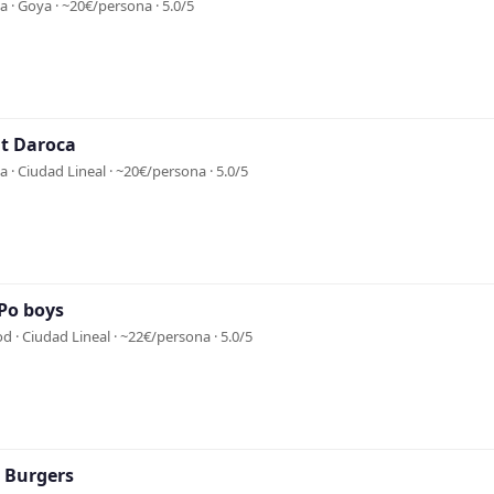
 · Goya · ~20€/persona · 5.0/5
t Daroca
 · Ciudad Lineal · ~20€/persona · 5.0/5
Po boys
od · Ciudad Lineal · ~22€/persona · 5.0/5
o Burgers