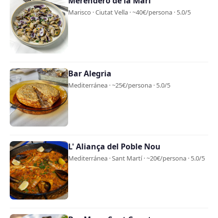
Merendero de la Mari
Marisco · Ciutat Vella · ~40€/persona · 5.0/5
Bar Alegria
Mediterránea · ~25€/persona · 5.0/5
L' Aliança del Poble Nou
Mediterránea · Sant Martí · ~20€/persona · 5.0/5