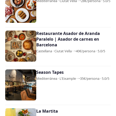
Mediterránea · Ciutat Vella · ~28€/persona · 5.0/5
Restaurante Asador de Aranda
Paralelo | Asador de carnes en
Barcelona
Castellana · Ciutat Vella · ~40€/persona · 5.0/5
Season Tapes
Mediterránea · L'Eixample · ~35€/persona · 5.0/5
La Martita