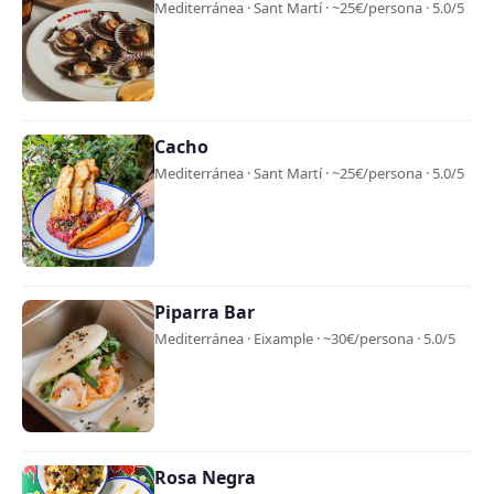
Mediterránea · Sant Martí · ~25€/persona · 5.0/5
Cacho
Mediterránea · Sant Martí · ~25€/persona · 5.0/5
Piparra Bar
Mediterránea · Eixample · ~30€/persona · 5.0/5
Rosa Negra