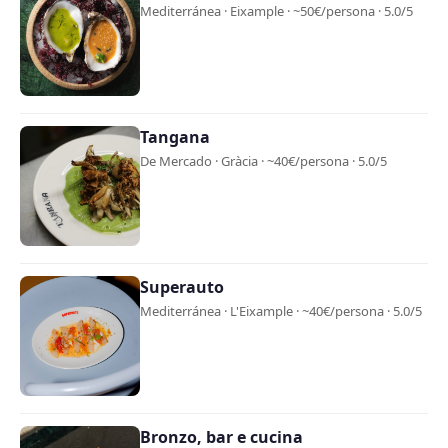
Mediterránea · Eixample · ~50€/persona · 5.0/5
Tangana
De Mercado · Gràcia · ~40€/persona · 5.0/5
Superauto
Mediterránea · L'Eixample · ~40€/persona · 5.0/5
Bronzo, bar e cucina