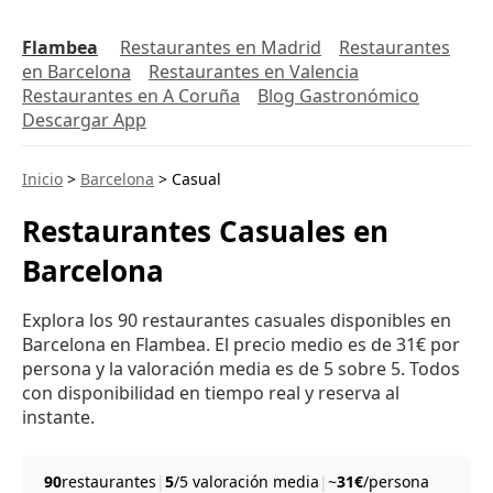
Flambea
Restaurantes en Madrid
Restaurantes
en Barcelona
Restaurantes en Valencia
Restaurantes en A Coruña
Blog Gastronómico
Descargar App
Inicio
>
Barcelona
>
Casual
Restaurantes Casuales en
Barcelona
Explora los 90 restaurantes casuales disponibles en
Barcelona en Flambea. El precio medio es de 31€ por
persona y la valoración media es de 5 sobre 5. Todos
con disponibilidad en tiempo real y reserva al
instante.
90
restaurantes
|
5
/5 valoración media
|
~
31€
/persona