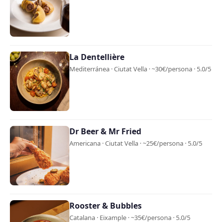
La Dentellière
Mediterránea · Ciutat Vella · ~30€/persona · 5.0/5
Dr Beer & Mr Fried
Americana · Ciutat Vella · ~25€/persona · 5.0/5
Rooster & Bubbles
Catalana · Eixample · ~35€/persona · 5.0/5