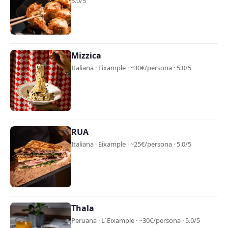
5.0/5
Mizzica
Italiana · Eixample · ~30€/persona · 5.0/5
RUA
Italiana · Eixample · ~25€/persona · 5.0/5
Thala
Peruana · L´Eixample · ~30€/persona · 5.0/5