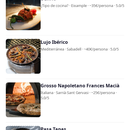
¿Tipo de cocina? · Eixample · ~35€/persona · 5.0/5
Lujo Ibérico
Mediterránea · Sabadell · ~40€/persona · 5.0/5
Grosso Napoletano Frances Macià
Italiana · Sarrià-Sant Gervasi · ~25€/persona ·
5.0/5
Pasa Tapas