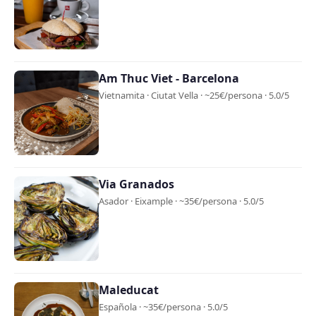
Am Thuc Viet - Barcelona
Vietnamita · Ciutat Vella · ~25€/persona · 5.0/5
Via Granados
Asador · Eixample · ~35€/persona · 5.0/5
Maleducat
Española · ~35€/persona · 5.0/5