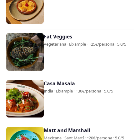
Fat Veggies
Vegetariana · Eixample · ~25€/persona · 5.0/5
Casa Masala
India · Eixample · ~30€/persona · 5.0/5
Matt and Marshall
Mexicana · Sant Martí · ~20€/persona · 5.0/5