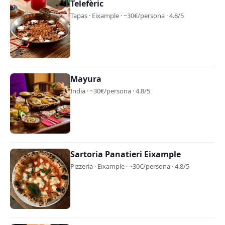
Telefèric
Tapas · Eixample · ~30€/persona · 4.8/5
Mayura
India · ~30€/persona · 4.8/5
Sartoria Panatieri Eixample
Pizzería · Eixample · ~30€/persona · 4.8/5