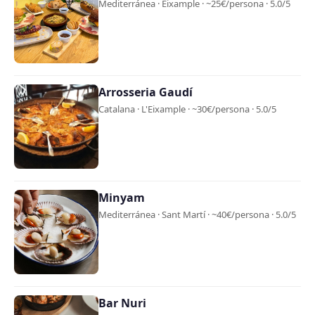
Mediterránea · Eixample · ~25€/persona · 5.0/5
Arrosseria Gaudí
Catalana · L'Eixample · ~30€/persona · 5.0/5
Minyam
Mediterránea · Sant Martí · ~40€/persona · 5.0/5
Bar Nuri