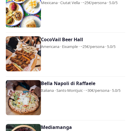
Mexicana · Ciutat Vella · ~25€/persona · 5.0/5
CocoVail Beer Hall
Americana · Eixample · ~25€/persona · 5.0/5
Bella Napoli di Raffaele
Italiana · Sants-Montjuïc · ~30€/persona · 5.0/5
Mediamanga