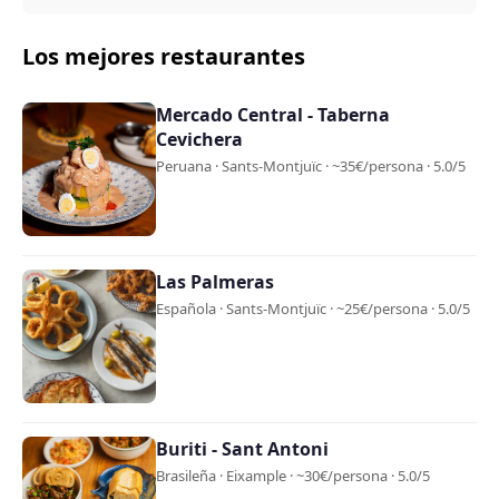
Los mejores restaurantes
Mercado Central - Taberna
Cevichera
Peruana · Sants-Montjuïc · ~35€/persona · 5.0/5
Las Palmeras
Española · Sants-Montjuïc · ~25€/persona · 5.0/5
Buriti - Sant Antoni
Brasileña · Eixample · ~30€/persona · 5.0/5