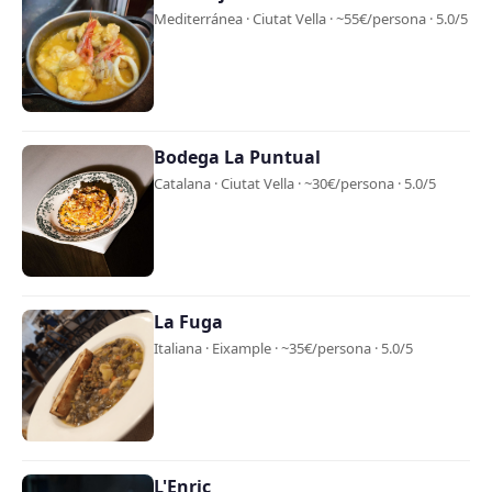
Mediterránea · Ciutat Vella · ~55€/persona · 5.0/5
Bodega La Puntual
Catalana · Ciutat Vella · ~30€/persona · 5.0/5
La Fuga
Italiana · Eixample · ~35€/persona · 5.0/5
L'Enric