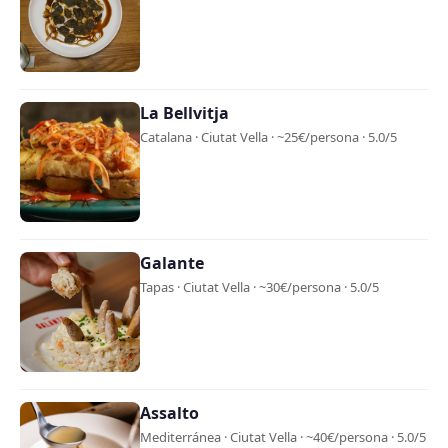
La Bellvitja
Catalana · Ciutat Vella · ~25€/persona · 5.0/5
Galante
Tapas · Ciutat Vella · ~30€/persona · 5.0/5
Assalto
Mediterránea · Ciutat Vella · ~40€/persona · 5.0/5