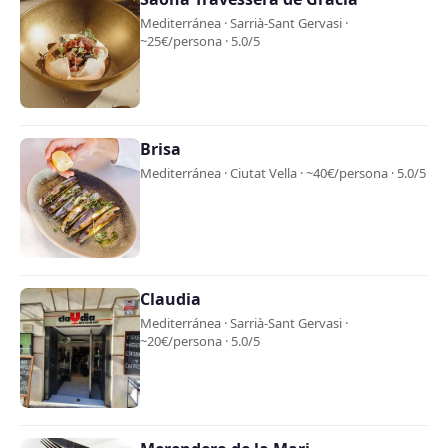
Mediterránea · Sarrià-Sant Gervasi ·
~25€/persona · 5.0/5
Brisa
Mediterránea · Ciutat Vella · ~40€/persona · 5.0/5
Claudia
Mediterránea · Sarrià-Sant Gervasi ·
~20€/persona · 5.0/5