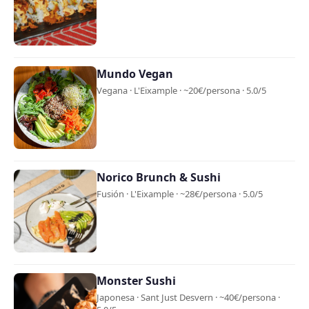
Mundo Vegan
Vegana · L'Eixample · ~20€/persona · 5.0/5
Norico Brunch & Sushi
Fusión · L'Eixample · ~28€/persona · 5.0/5
Monster Sushi
Japonesa · Sant Just Desvern · ~40€/persona ·