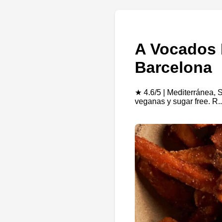
A Vocados 
Barcelona
★ 4.6/5 | Mediterránea, 
veganas y sugar free. R.