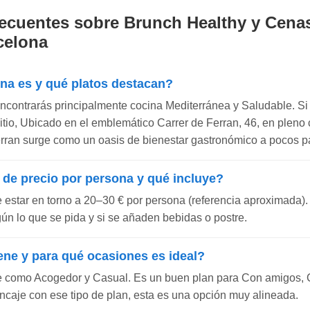
ecuentes sobre Brunch Healthy y Cena
celona
ina es y qué platos destacan?
encontrarás principalmente cocina Mediterránea y Saludable. Si
 sitio, Ubicado en el emblemático Carrer de Ferran, 46, en pleno
rran surge como un oasis de bienestar gastronómico a pocos pas
 de precio por persona y qué incluye?
e estar en torno a 20–30 € por persona (referencia aproximada).
gún lo que se pida y si se añaden bebidas o postre.
ene y para qué ocasiones es ideal?
e como Acogedor y Casual. Es un buen plan para Con amigos, Ci
ncaje con ese tipo de plan, esta es una opción muy alineada.