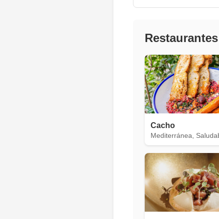
Restaurantes
Cacho
Mediterránea, Saluda