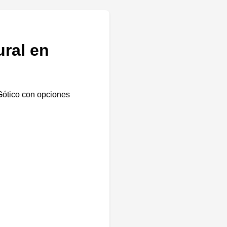
ural en
Gótico con opciones