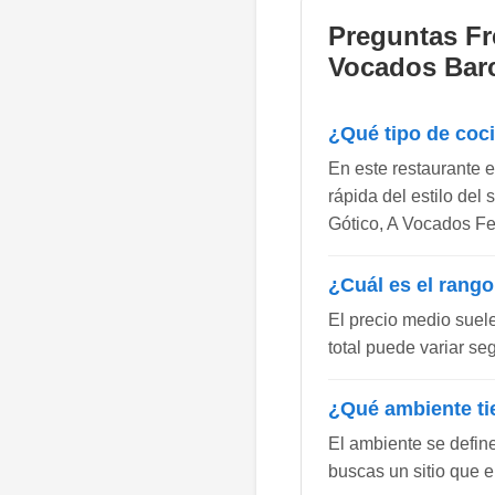
Preguntas Fr
Vocados Bar
¿Qué tipo de coc
En este restaurante 
rápida del estilo del
Gótico, A Vocados Fe
¿Cuál es el rango
El precio medio suel
total puede variar se
¿Qué ambiente ti
El ambiente se defin
buscas un sitio que e