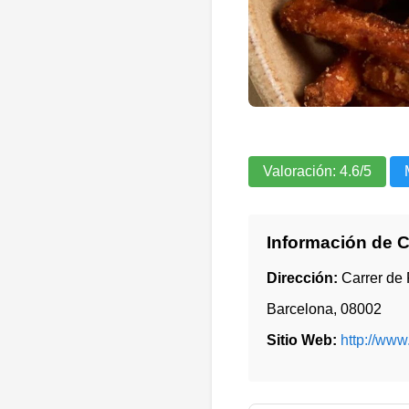
Valoración:
4.6
/5
Información de 
Dirección:
Carrer de 
Barcelona
,
08002
Sitio Web:
http://ww