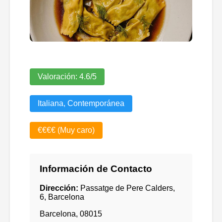
Valoración:
4.6
/5
Italiana, Contemporánea
€€€€ (Muy caro)
Información de Contacto
Dirección:
Passatge de Pere Calders,
6, Barcelona
Barcelona
,
08015