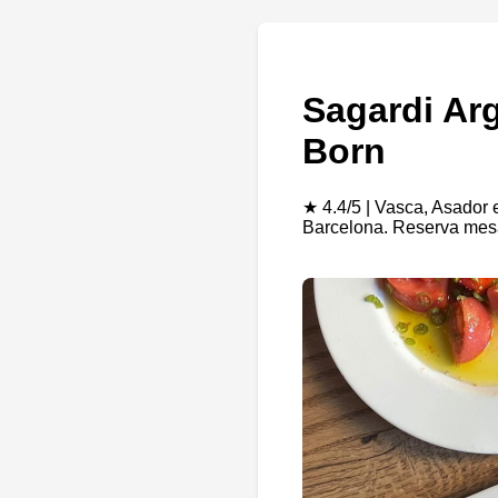
Sagardi Arg
Born
★ 4.4/5 | Vasca, Asador e
Barcelona. Reserva mesa