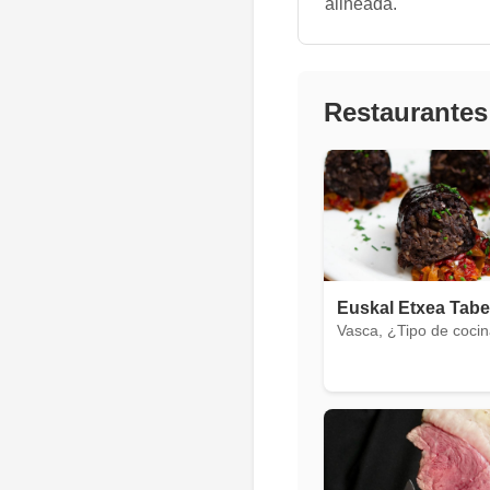
alineada.
Restaurantes
Euskal Etxea Tab
Vasca, ¿Tipo de coci