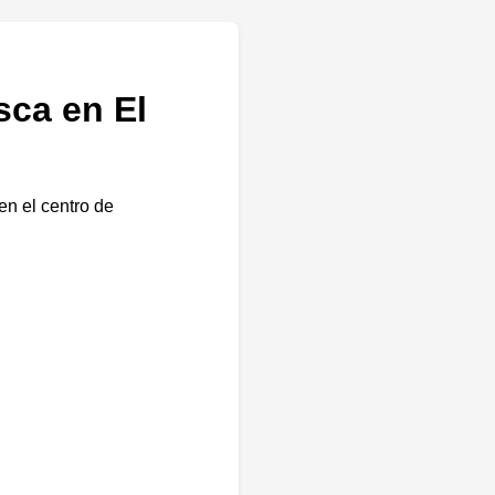
sca en El
en el centro de