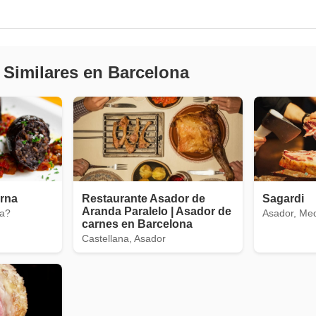
 Similares en Barcelona
erna
Restaurante Asador de
Sagardi
Aranda Paralelo | Asador de
na?
Asador, Med
carnes en Barcelona
Castellana, Asador