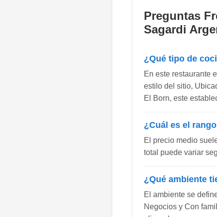
Preguntas Fr
Sagardi Arge
¿Qué tipo de coc
En este restaurante 
estilo del sitio, Ubic
El Born, este estable
¿Cuál es el rango
El precio medio suel
total puede variar se
¿Qué ambiente ti
El ambiente se defin
Negocios y Con famili