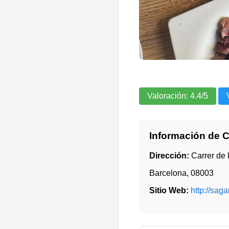
Valoración:
4.4
/5
Información de 
Dirección:
Carrer de 
Barcelona
,
08003
Sitio Web:
http://saga