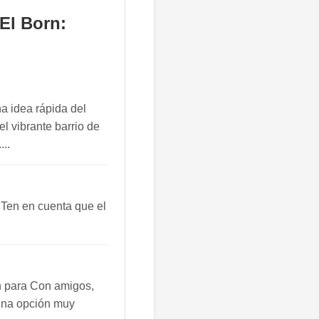
El Born:
a idea rápida del
el vibrante barrio de
...
 Ten en cuenta que el
n para Con amigos,
 una opción muy