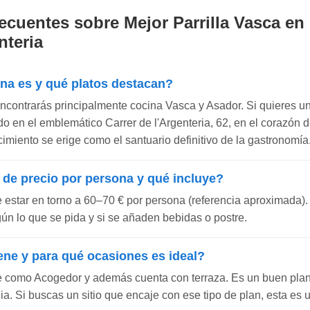
ecuentes sobre Mejor Parrilla Vasca en 
nteria
ina es y qué platos destacan?
encontrarás principalmente cocina Vasca y Asador. Si quieres un
ado en el emblemático Carrer de l'Argenteria, 62, en el corazón d
cimiento se erige como el santuario definitivo de la gastronomía.
 de precio por persona y qué incluye?
e estar en torno a 60–70 € por persona (referencia aproximada).
gún lo que se pida y si se añaden bebidas o postre.
ene y para qué ocasiones es ideal?
e como Acogedor y además cuenta con terraza. Es un buen pla
a. Si buscas un sitio que encaje con ese tipo de plan, esta es