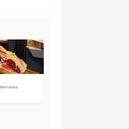
iterránea