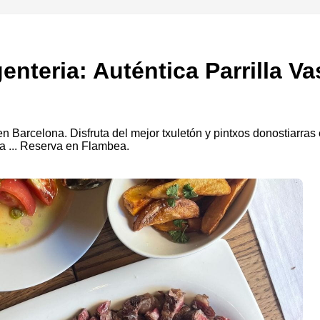
enteria: Auténtica Parrilla Va
n Barcelona. Disfruta del mejor txuletón y pintxos donostiarras 
 ... Reserva en Flambea.