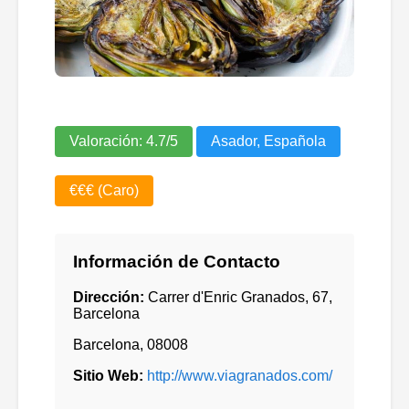
Valoración:
4.7
/5
Asador, Española
€€€ (Caro)
Información de Contacto
Dirección:
Carrer d'Enric Granados, 67,
Barcelona
Barcelona
,
08008
Sitio Web:
http://www.viagranados.com/