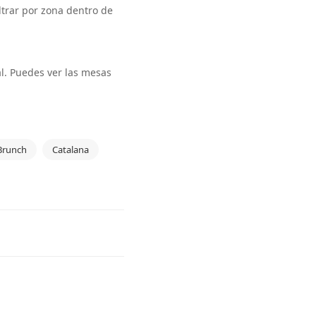
ltrar por zona dentro de
al. Puedes ver las mesas
Brunch
Catalana