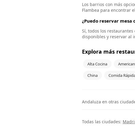
Los barrios con más opcio
Flambea para encontrar e
¿Puedo reservar mesa o
Sí, todos los restaurante
disponibles y reservar al 
Explora más restau
Alta Cocina
American
China
Comida Rápid
Andaluza en otras ciudad
Todas las ciudades:
Madri