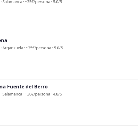
· Salamanca · ~35€/persona · 5.0/5
ena
· Arganzuela · ~35€/persona · 5.0/5
na Fuente del Berro
· Salamanca · ~30€/persona · 4.8/5