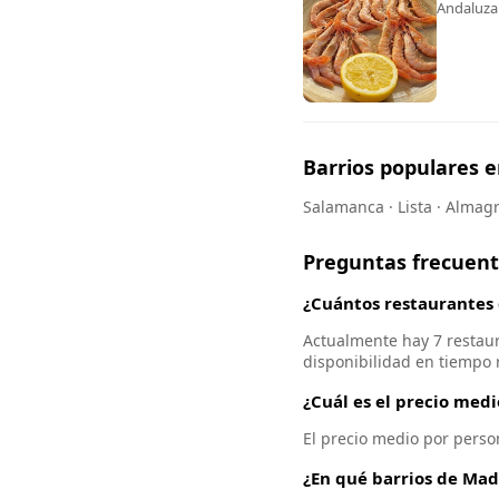
Andaluza 
Barrios populares 
Salamanca · Lista · Almag
Preguntas frecuen
¿Cuántos restaurantes
Actualmente hay 7 restaur
disponibilidad en tiempo r
¿Cuál es el precio med
El precio medio por perso
¿En qué barrios de Mad