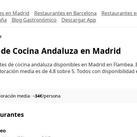
es en Madrid
Restaurantes en Barcelona
Restaurantes e
uña
Blog Gastronómico
Descargar App
a
 de Cocina Andaluza en Madrid
ntes de cocina andaluza disponibles en Madrid en Flambea. 
loración media es de 4.8 sobre 5. Todos con disponibilidad 
aloración media
|
~
34€
/persona
aurantes
eo