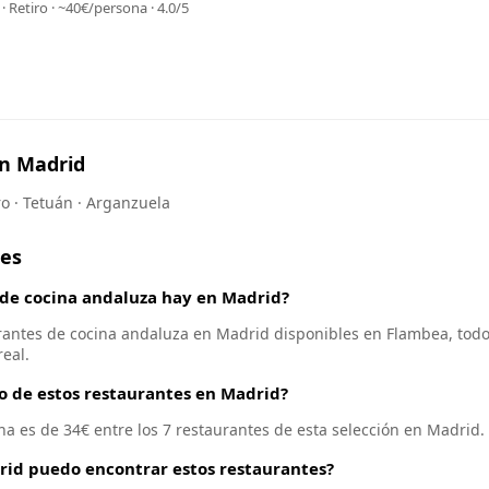
· Retiro · ~40€/persona · 4.0/5
en Madrid
ro · Tetuán · Arganzuela
tes
 de cocina andaluza hay en Madrid?
antes de cocina andaluza en Madrid disponibles en Flambea, todos
eal.
io de estos restaurantes en Madrid?
na es de 34€ entre los 7 restaurantes de esta selección en Madrid.
rid puedo encontrar estos restaurantes?