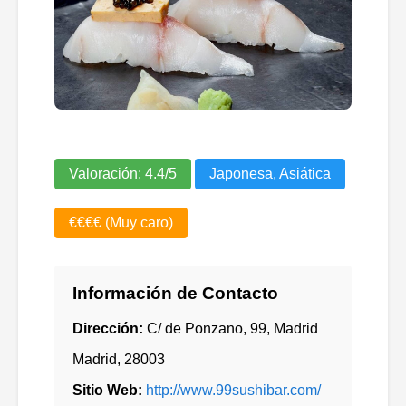
Valoración:
4.4
/5
Japonesa, Asiática
€€€€ (Muy caro)
Información de Contacto
Dirección:
C/ de Ponzano, 99, Madrid
Madrid
,
28003
Sitio Web:
http://www.99sushibar.com/