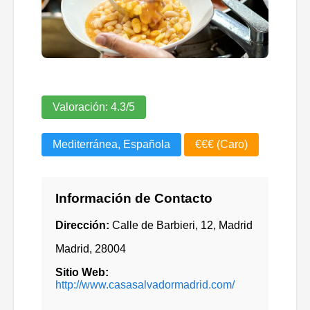
Valoración:
4.3
/5
Mediterránea, Española
€€€ (Caro)
Información de Contacto
Dirección:
Calle de Barbieri, 12, Madrid
Madrid
,
28004
Sitio Web:
http://www.casasalvadormadrid.com/