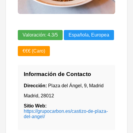
Valoración:
4.3
/5
Española, Europea
€€€ (Caro)
Información de Contacto
Dirección:
Plaza del Ángel, 9, Madrid
Madrid
,
28012
Sitio Web:
https://grupocarbon.es/castizo-de-plaza-
del-angel/