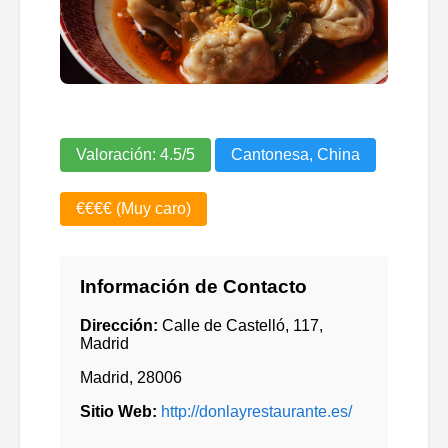
Valoración:
4.5
/5
Cantonesa, China
€€€€ (Muy caro)
Información de Contacto
Dirección:
Calle de Castelló, 117,
Madrid
Madrid
,
28006
Sitio Web:
http://donlayrestaurante.es/