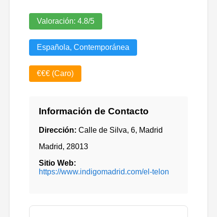
Valoración:
4.8
/5
Española, Contemporánea
€€€ (Caro)
Información de Contacto
Dirección:
Calle de Silva, 6, Madrid
Madrid
,
28013
Sitio Web:
https://www.indigomadrid.com/el-telon