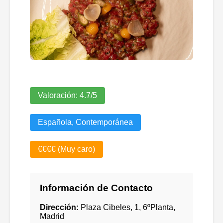
Valoración:
4.7
/5
Española, Contemporánea
€€€€ (Muy caro)
Información de Contacto
Dirección:
Plaza Cibeles, 1, 6ºPlanta,
Madrid