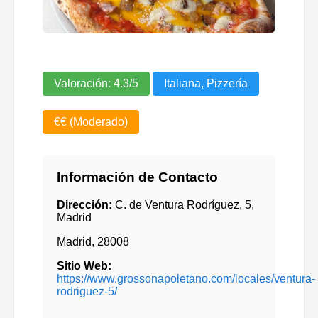
Valoración:
4.3
/5
Italiana, Pizzería
€€ (Moderado)
Información de Contacto
Dirección:
C. de Ventura Rodríguez, 5,
Madrid
Madrid
,
28008
Sitio Web:
https://www.grossonapoletano.com/locales/ventura-
rodriguez-5/