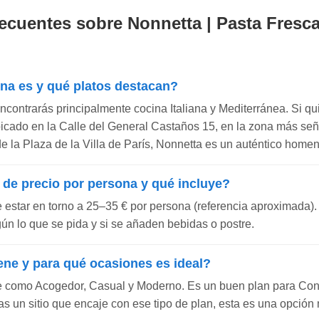
ecuentes sobre Nonnetta | Pasta Fresca
ina es y qué platos destacan?
ncontrarás principalmente cocina Italiana y Mediterránea. Si qu
 Ubicado en la Calle del General Castaños 15, en la zona más seño
de la Plaza de la Villa de París, Nonnetta es un auténtico homena
 de precio por persona y qué incluye?
e estar en torno a 25–35 € por persona (referencia aproximada).
gún lo que se pida y si se añaden bebidas o postre.
ene y para qué ocasiones es ideal?
e como Acogedor, Casual y Moderno. Es un buen plan para Con
s un sitio que encaje con ese tipo de plan, esta es una opción