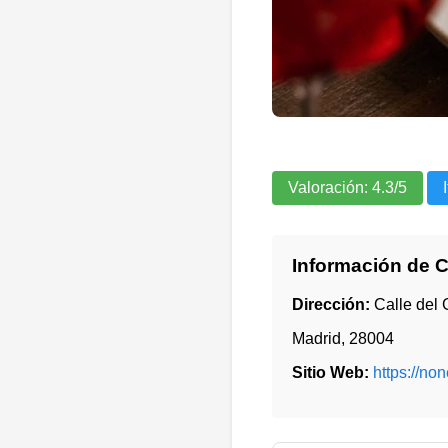
Valoración:
4.3
/5
Información de 
Dirección:
Calle del 
Madrid
,
28004
Sitio Web:
https://no