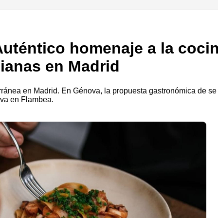
uténtico homenaje a la cocin
lianas en Madrid
terránea en Madrid. En Génova, la propuesta gastronómica de se
erva en Flambea.