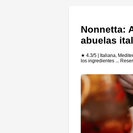
Nonnetta: A
abuelas ita
★ 4.3/5 | Italiana, Medi
los ingredientes ... Res