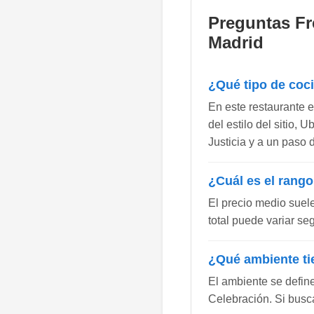
Preguntas Fr
Madrid
¿Qué tipo de coc
En este restaurante e
del estilo del sitio,
Justicia y a un paso 
¿Cuál es el rango
El precio medio suel
total puede variar se
¿Qué ambiente ti
El ambiente se defin
Celebración. Si busca