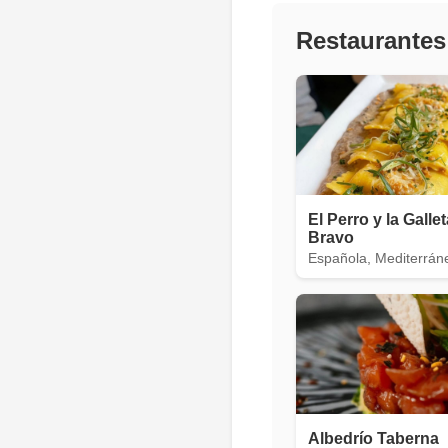
Restaurantes
El Perro y la Galle
Bravo
Española, Mediterrán
Albedrío Taberna