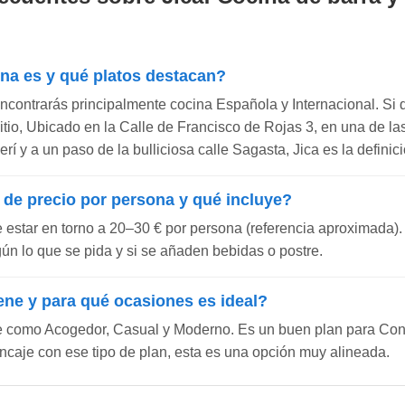
ina es y qué platos destacan?
encontrarás principalmente cocina Española y Internacional. Si 
 sitio, Ubicado en la Calle de Francisco de Rojas 3, en una de l
 y a un paso de la bulliciosa calle Sagasta, Jica es la definició
 de precio por persona y qué incluye?
e estar en torno a 20–30 € por persona (referencia aproximada).
gún lo que se pida y si se añaden bebidas o postre.
ene y para qué ocasiones es ideal?
e como Acogedor, Casual y Moderno. Es un buen plan para Con 
ncaje con ese tipo de plan, esta es una opción muy alineada.