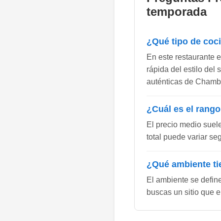
temporada
¿Qué tipo de coc
En este restaurante 
rápida del estilo del
auténticas de Chamberí
¿Cuál es el rango
El precio medio suel
total puede variar se
¿Qué ambiente ti
El ambiente se defin
buscas un sitio que e