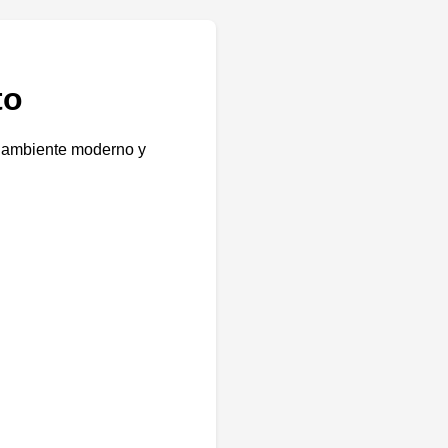
to
un ambiente moderno y