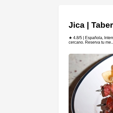
Jica | Tab
★ 4.8/5 | Española, Inte
cercano. Reserva tu me.