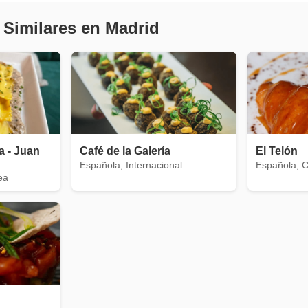
 Similares en Madrid
ta - Juan
Café de la Galería
El Telón
Española, Internacional
Española, 
ea