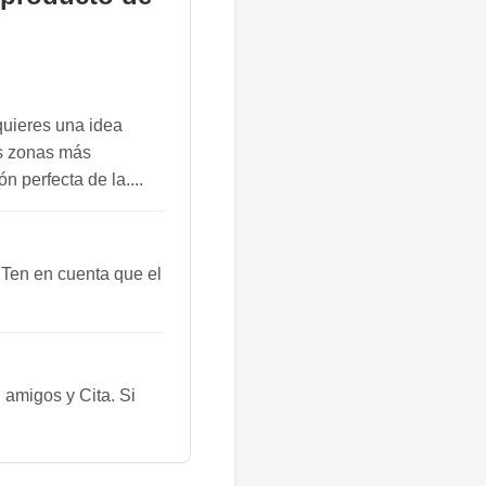
quieres una idea
as zonas más
n perfecta de la....
 Ten en cuenta que el
amigos y Cita. Si