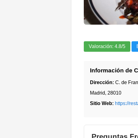
Valoración:
4.8
/5
Información de 
Dirección:
C. de Fran
Madrid
,
28010
Sitio Web:
https://re
Preguntas Fr