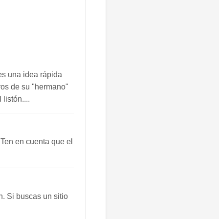
es una idea rápida
tros de su "hermano"
istón....
 Ten en cuenta que el
 Si buscas un sitio