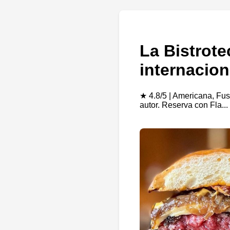
La Bistrot
internacion
★ 4.8/5 | Americana, Fu
autor. Reserva con Fla..