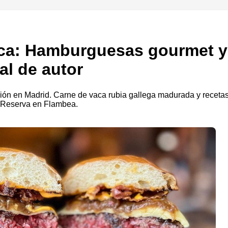
eca: Hamburguesas gourmet y
al de autor
sión en Madrid. Carne de vaca rubia gallega madurada y receta
. Reserva en Flambea.