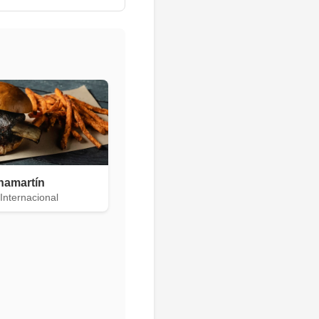
hamartín
Internacional