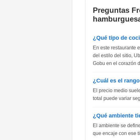
Preguntas Fr
hamburguesa
¿Qué tipo de coc
En este restaurante 
del estilo del sitio,
Gobu en el corazón de
¿Cuál es el rango
El precio medio suel
total puede variar se
¿Qué ambiente ti
El ambiente se defin
que encaje con ese t