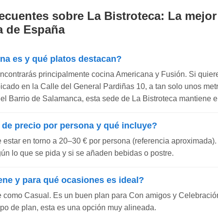
ecuentes sobre La Bistroteca: La mejor
 de España
ina es y qué platos destacan?
encontrarás principalmente cocina Americana y Fusión. Si quier
 Ubicado en la Calle del General Pardiñas 10, a tan solo unos me
l Barrio de Salamanca, esta sede de La Bistroteca mantiene el l
 de precio por persona y qué incluye?
e estar en torno a 20–30 € por persona (referencia aproximada).
gún lo que se pida y si se añaden bebidas o postre.
ene y para qué ocasiones es ideal?
e como Casual. Es un buen plan para Con amigos y Celebración.
ipo de plan, esta es una opción muy alineada.