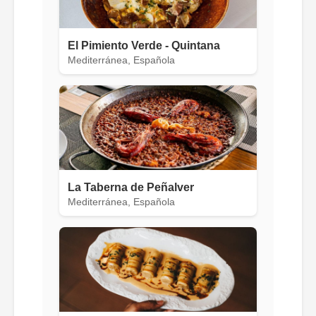
El Pimiento Verde - Quintana
Mediterránea, Española
La Taberna de Peñalver
Mediterránea, Española