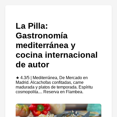
La Pilla:
Gastronomía
mediterránea y
cocina internacional
de autor
★ 4.3/5 | Mediterránea, De Mercado en
Madrid. Alcachofas confitadas, carne
madurada y platos de temporada. Espíritu
cosmopolita.... Reserva en Flambea.