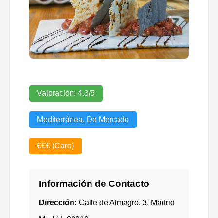
Valoración:
4.3
/5
Mediterránea, De Mercado
€€€ (Caro)
Información de Contacto
Dirección:
Calle de Almagro, 3, Madrid