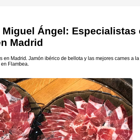
 Miguel Ángel: Especialistas
en Madrid
s en Madrid. Jamón ibérico de bellota y las mejores carnes a la 
a en Flambea.