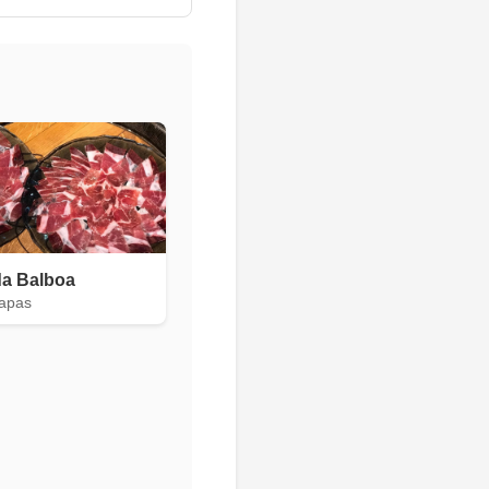
da Balboa
Tapas