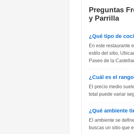
Preguntas Fr
y Parrilla
¿Qué tipo de coc
En este restaurante 
estilo del sitio, Ubi
Paseo de la Castellan
¿Cuál es el rango
El precio medio suel
total puede variar se
¿Qué ambiente ti
El ambiente se defin
buscas un sitio que e