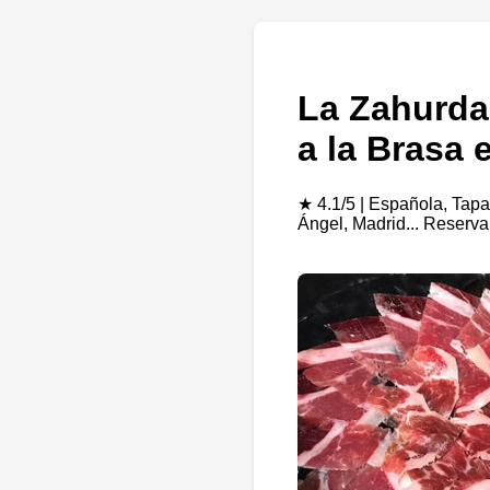
La Zahurda
a la Brasa 
★ 4.1/5 | Española, Tapa
Ángel, Madrid... Reserv