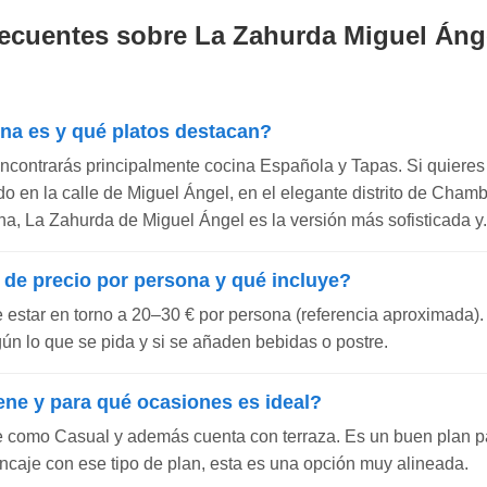
ecuentes sobre La Zahurda Miguel Ánge
ina es y qué platos destacan?
encontrarás principalmente cocina Española y Tapas. Si quieres
cado en la calle de Miguel Ángel, en el elegante distrito de Cham
a, La Zahurda de Miguel Ángel es la versión más sofisticada y..
 de precio por persona y qué incluye?
e estar en torno a 20–30 € por persona (referencia aproximada).
gún lo que se pida y si se añaden bebidas o postre.
ene y para qué ocasiones es ideal?
e como Casual y además cuenta con terraza. Es un buen plan p
ncaje con ese tipo de plan, esta es una opción muy alineada.