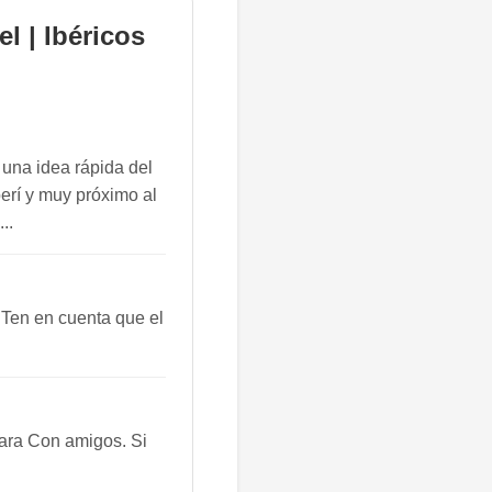
l | Ibéricos
 una idea rápida del
berí y muy próximo al
..
 Ten en cuenta que el
ara Con amigos. Si