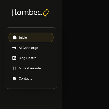
Inicio
AI Concierge
Blog Gastro
Mi restaurante
Contacto