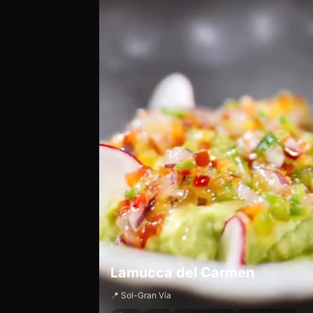
Lamucca del Carmen
📍 Sol-Gran Vía