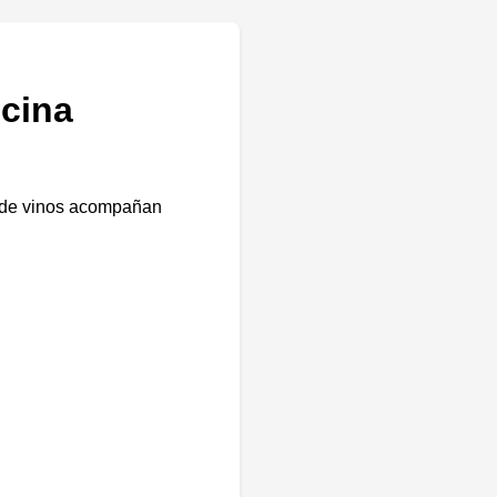
cina
ta de vinos acompañan