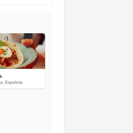
a
a, Española