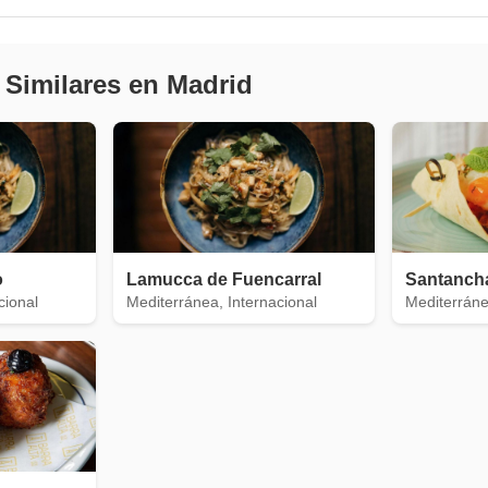
 Similares en Madrid
o
Lamucca de Fuencarral
Santanch
cional
Mediterránea, Internacional
Mediterráne