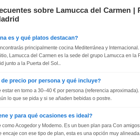
ecuentes sobre Lamucca del Carmen | 
adrid
ina es y qué platos destacan?
ncontrarás principalmente cocina Mediterránea y Internacional.
l sitio, Lamucca del Carmen es la sede del grupo Lamucca en la
d junto a la Puerta del Sol..
 de precio por persona y qué incluye?
e estar en torno a 30–40 € por persona (referencia aproximada).
gún lo que se pida y si se añaden bebidas o postre.
ene y para qué ocasiones es ideal?
e como Acogedor y Moderno. Es un buen plan para Con amigos, 
e encaje con ese tipo de plan, esta es una opción muy alineada