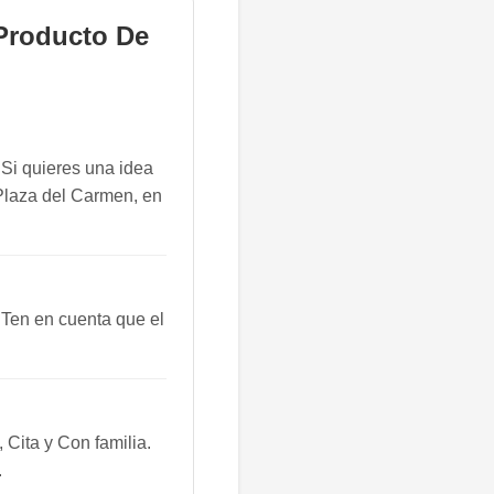
Producto De
 Si quieres una idea
 Plaza del Carmen, en
 Ten en cuenta que el
Cita y Con familia.
.