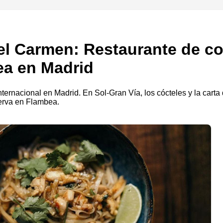
l Carmen: Restaurante de co
ea en Madrid
Internacional en Madrid. En Sol-Gran Vía, los cócteles y la car
serva en Flambea.