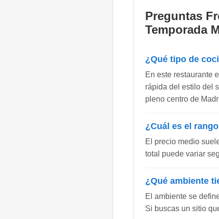
Preguntas Fr
Temporada M
¿Qué tipo de coc
En este restaurante e
rápida del estilo de
pleno centro de Madri
¿Cuál es el rango
El precio medio suel
total puede variar se
¿Qué ambiente ti
El ambiente se defin
Si buscas un sitio qu