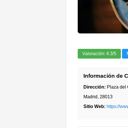
Valoración:
4.3
/5
Información de 
Dirección:
Plaza del
Madrid
,
28013
Sitio Web:
https://w