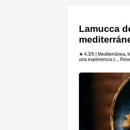
Lamucca de
mediterrán
★ 4.3/5 | Mediterránea, 
una experiencia c... Re