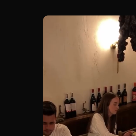
Ubicado en la Calle del General Castaños 
[00:00 - Escena 1: Introducción y Ambien