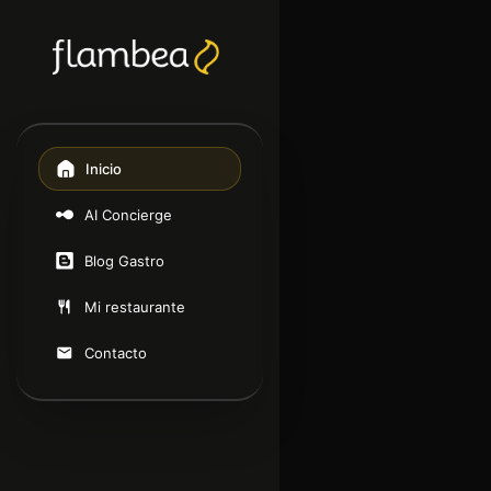
Inicio
AI Concierge
Blog Gastro
Mi restaurante
Contacto