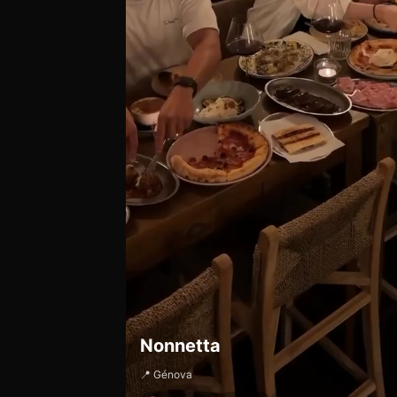
Nonnetta
📍 Génova