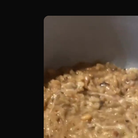
Ubicado en la Calle de Narváez 40, a esc
[00:00 - Escena 1: Introducción y Ambie