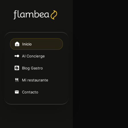
Inicio
AI Concierge
Blog Gastro
Mi restaurante
Contacto