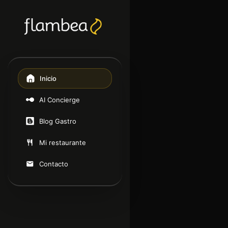
Inicio
AI Concierge
Blog Gastro
Mi restaurante
Contacto