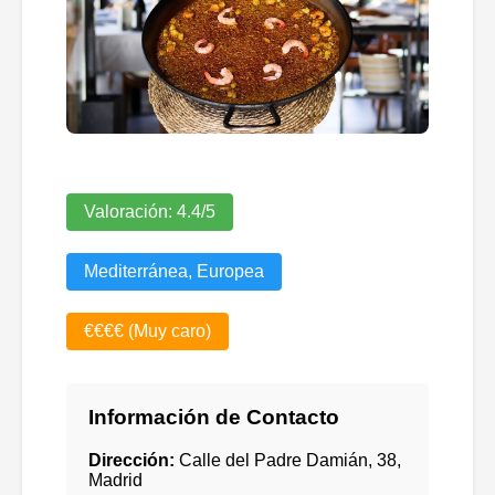
Valoración:
4.4
/5
Mediterránea, Europea
€€€€ (Muy caro)
Información de Contacto
Dirección:
Calle del Padre Damián, 38,
Madrid