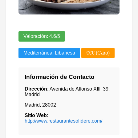
Valoración:
4.6
/5
Mediterránea, Libanesa
€€€ (Caro)
Información de Contacto
Dirección:
Avenida de Alfonso XIII, 39,
Madrid
Madrid
,
28002
Sitio Web:
http://www.restaurantesolidere.com/