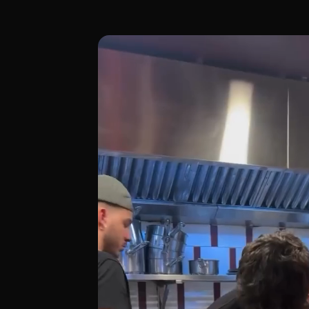
Ubicado en el número 7 de la exclusiva c
[00:00 - Escena 1: Introducción y Ambie