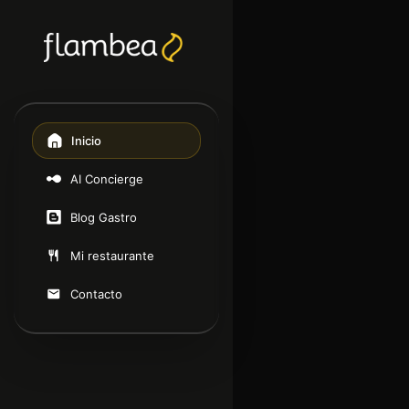
Inicio
AI Concierge
Blog Gastro
Mi restaurante
Contacto