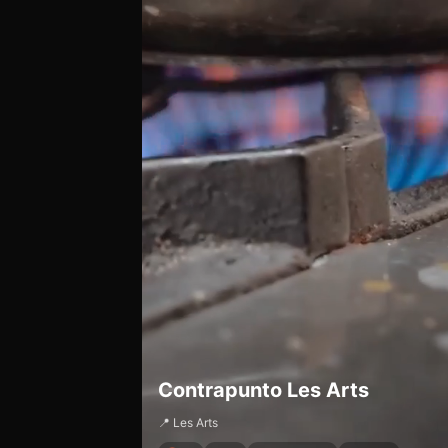
Contrapunto Les Arts
📍 Les Arts