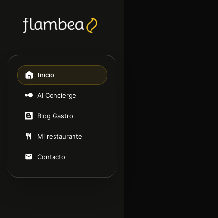
Inicio
AI Concierge
Blog Gastro
Mi restaurante
Contacto