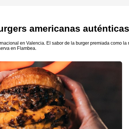
burgers americanas auténtica
ernacional en Valencia. El sabor de la burger premiada como l
eserva en Flambea.