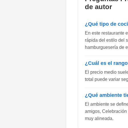
de autor
¿Qué tipo de coc
En este restaurante 
rápida del estilo del 
hamburguesería de es
¿Cuál es el rango
El precio medio suel
total puede variar se
¿Qué ambiente ti
El ambiente se defi
amigos, Celebración y
muy alineada.