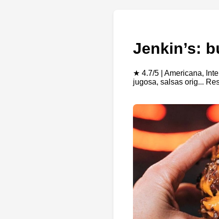
Jenkin’s: 
★ 4.7/5 | Americana, Int
jugosa, salsas orig... R