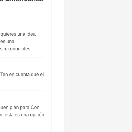
 quieres una idea
, es una
s reconocibles..
 Ten en cuenta que el
buen plan para Con
an, esta es una opción