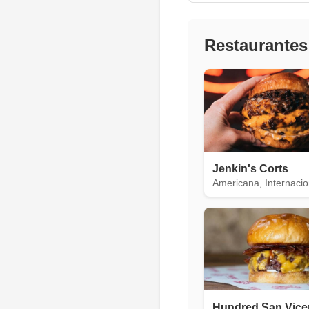
Restaurantes
Jenkin's Corts
Americana, Internacio
Hundred San Vice