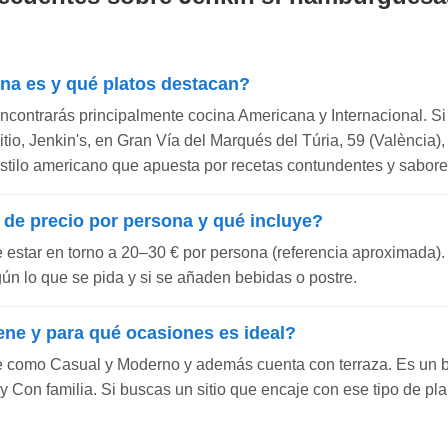
ina es y qué platos destacan?
encontrarás principalmente cocina Americana y Internacional. Si
sitio, Jenkin's, en Gran Vía del Marqués del Túria, 59 (València)
tilo americano que apuesta por recetas contundentes y sabore
 de precio por persona y qué incluye?
e estar en torno a 20–30 € por persona (referencia aproximada).
gún lo que se pida y si se añaden bebidas o postre.
ene y para qué ocasiones es ideal?
ne como Casual y Moderno y además cuenta con terraza. Es un 
 Con familia. Si buscas un sitio que encaje con ese tipo de pl