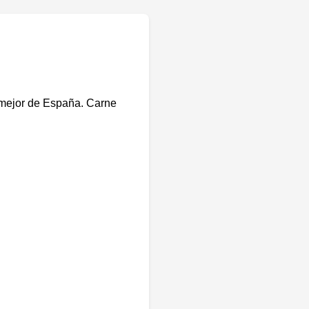
s
a mejor de España. Carne