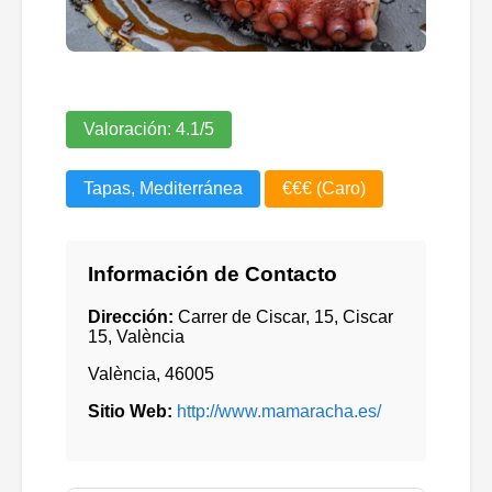
Valoración:
4.1
/5
Tapas, Mediterránea
€€€ (Caro)
Información de Contacto
Dirección:
Carrer de Ciscar, 15, Ciscar
15, València
València
,
46005
Sitio Web:
http://www.mamaracha.es/