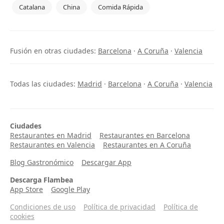
Catalana
China
Comida Rápida
Fusión en otras ciudades:
Barcelona
·
A Coruña
·
Valencia
Todas las ciudades:
Madrid
·
Barcelona
·
A Coruña
·
Valencia
Ciudades
Restaurantes en Madrid
Restaurantes en Barcelona
Restaurantes en Valencia
Restaurantes en A Coruña
Blog Gastronómico
Descargar App
Descarga Flambea
App Store
Google Play
Condiciones de uso
Política de privacidad
Política de
cookies