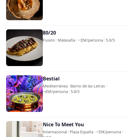
80/20
Fusión · Malasaña · ~35€/persona · 5.0/5
Bestial
Mediterránea · Barrio de las Letras ·
~45€/persona · 5.0/5
Nice To Meet You
Internacional · Plaza España · ~35€/persona ·