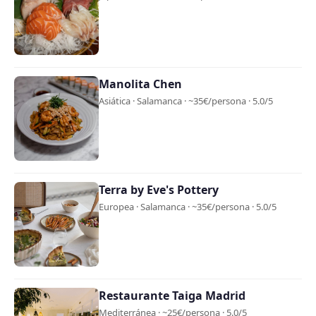
Manolita Chen
Asiática · Salamanca · ~35€/persona · 5.0/5
Terra by Eve's Pottery
Europea · Salamanca · ~35€/persona · 5.0/5
Restaurante Taiga Madrid
Mediterránea · ~25€/persona · 5.0/5