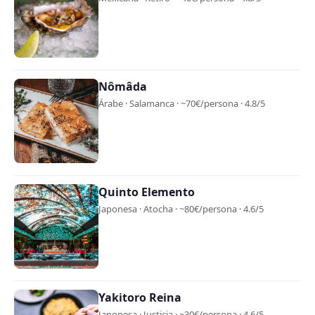
Nômâda
Árabe · Salamanca · ~70€/persona · 4.8/5
Quinto Elemento
Japonesa · Atocha · ~80€/persona · 4.6/5
Yakitoro Reina
Japonesa · Justicia · ~30€/persona · 4.6/5