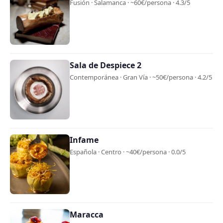
Fusión · Salamanca · ~60€/persona · 4.3/5
Sala de Despiece 2
Contemporánea · Gran Vía · ~50€/persona · 4.2/5
Infame
Española · Centro · ~40€/persona · 0.0/5
Maracca