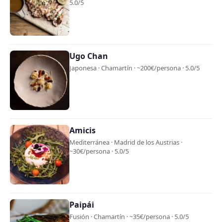
5.0/5
Ugo Chan
Japonesa · Chamartín · ~200€/persona · 5.0/5
Amicis
Mediterránea · Madrid de los Austrias ·
~30€/persona · 5.0/5
Paipái
Fusión · Chamartín · ~35€/persona · 5.0/5