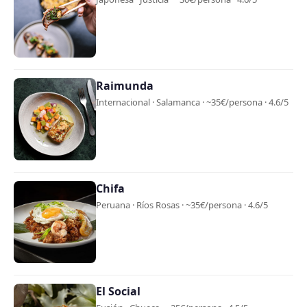
Raimunda
Internacional · Salamanca · ~35€/persona · 4.6/5
Chifa
Peruana · Ríos Rosas · ~35€/persona · 4.6/5
El Social