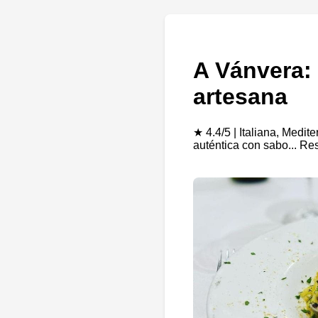
A Vánvera: 
artesana
★ 4.4/5 | Italiana, Medit
auténtica con sabo... R