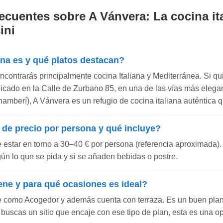
ecuentes sobre A Vánvera: La cocina it
ini
ina es y qué platos destacan?
ncontrarás principalmente cocina Italiana y Mediterránea. Si qu
 Ubicado en la Calle de Zurbano 85, en una de las vías más elega
amberí), A Vánvera es un refugio de cocina italiana auténtica q
 de precio por persona y qué incluye?
e estar en torno a 30–40 € por persona (referencia aproximada).
gún lo que se pida y si se añaden bebidas o postre.
ene y para qué ocasiones es ideal?
e como Acogedor y además cuenta con terraza. Es un buen pla
i buscas un sitio que encaje con ese tipo de plan, esta es una 