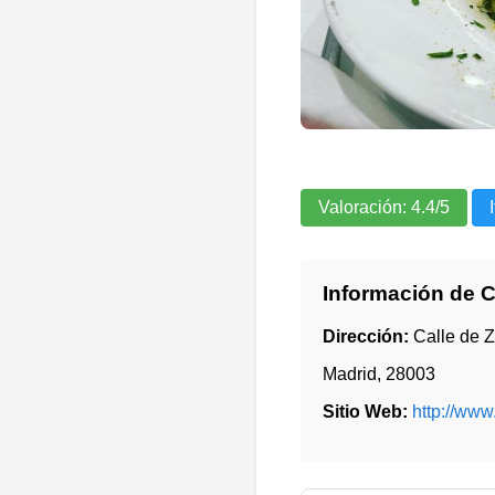
Valoración:
4.4
/5
Información de 
Dirección:
Calle de Z
Madrid
,
28003
Sitio Web:
http://www