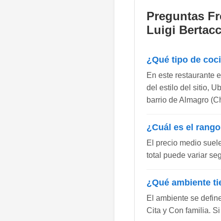
Preguntas Fr
Luigi Bertacc
¿Qué tipo de coc
En este restaurante e
del estilo del sitio,
barrio de Almagro (Ch
¿Cuál es el rango
El precio medio suel
total puede variar se
¿Qué ambiente ti
El ambiente se defin
Cita y Con familia. S