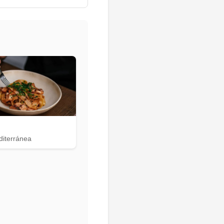
diterránea