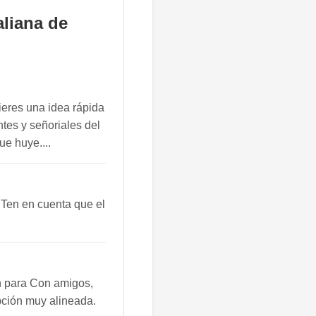
aliana de
ieres una idea rápida
ntes y señoriales del
ue huye....
 Ten en cuenta que el
n para Con amigos,
opción muy alineada.